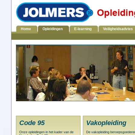
Home
Opleidingen
E-learning
Veiligheidsadvies
Code 95
Vakopleiding
Onze opleidingen in het kader van de
De vakopleiding beroepsgoedere