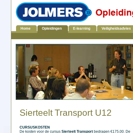
Home
Opleidingen
E-learning
Veiligheidsadvies
Sierteelt Transport U12
CURSUSKOSTEN
De kosten voor de cursus
Sierteelt Transport
bedragen €175,00. De