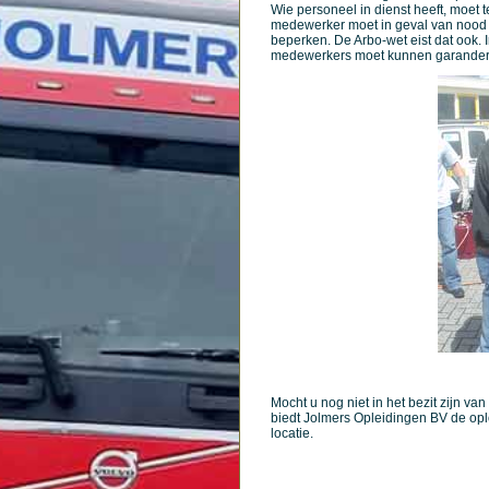
Wie personeel in dienst heeft, moet 
medewerker moet in geval van nood of
beperken. De Arbo-wet eist dat ook. 
medewerkers moet kunnen garander
Mocht u nog niet in het bezit zijn 
biedt Jolmers Opleidingen BV de opl
locatie.