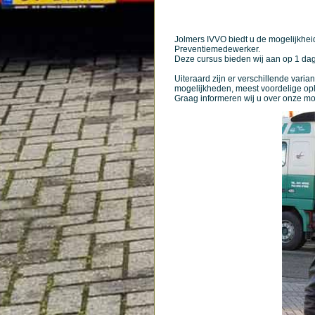
Jolmers IVVO biedt u de mogelijkhe
Preventiemedewerker.
Deze cursus bieden wij aan op 1 dag
Uiteraard zijn er verschillende varia
mogelijkheden, meest voordelige opl
Graag informeren wij u over onze mo