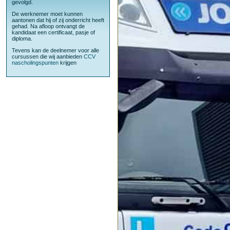
gevolgd.
De werknemer moet kunnen
aantonen dat hij of zij onderricht heeft
gehad. Na afloop ontvangt de
kandidaat een certificaat, pasje of
diploma.
Tevens kan de deelnemer voor alle
cursussen die wij aanbieden
CCV
nascholingspunten
krijgen