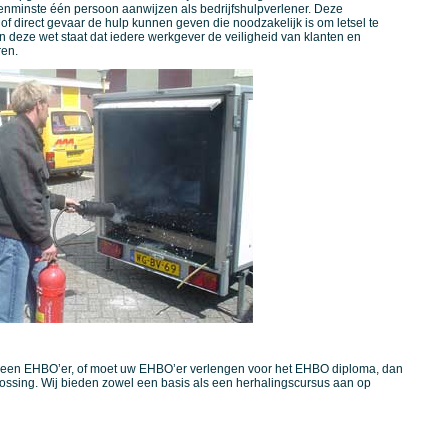
tenminste één persoon aanwijzen als bedrijfshulpverlener. Deze
 direct gevaar de hulp kunnen geven die noodzakelijk is om letsel te
In deze wet staat dat iedere werkgever de veiligheid van klanten en
en.
van een EHBO’er, of moet uw EHBO’er verlengen voor het EHBO diploma, dan
ossing. Wij bieden zowel een basis als een herhalingscursus aan op