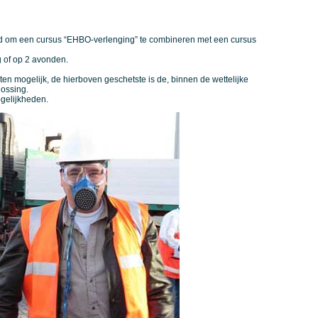
id om een cursus “EHBO-verlenging” te combineren met een cursus
 of op 2 avonden.
nten mogelijk, de hierboven geschetste is de, binnen de wettelijke
ossing.
gelijkheden.