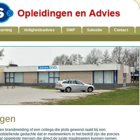
earning
Veiligheidsadvies
GMP
Subsidie
Contact
ngen
 een brandmelding of een collega die plots gewond raakt bij een
uststellende gedachte dat er medewerkers in het bedrijf zijn die precies
al opgeleide mensen die direct de juiste maatregelen kunnen nemen.