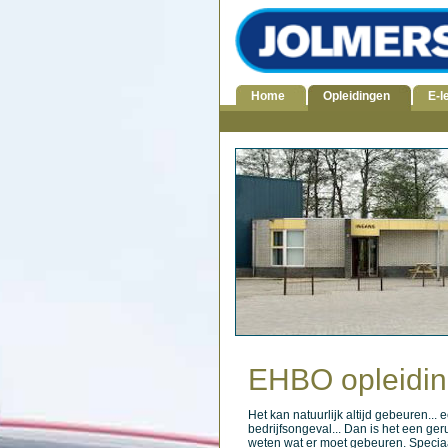
Home
Opleidingen
E-l
EHBO opleidi
Het kan natuurlijk altijd gebeuren...
bedrijfsongeval... Dan is het een ger
weten wat er moet gebeuren. Specia