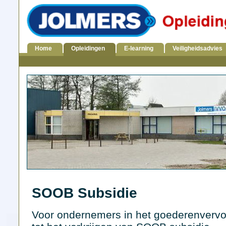
Home
Opleidingen
E-learning
Veiligheidsadvies
SOOB Subsidie
Voor ondernemers in het goederenvervoe